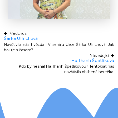
Předchozí
Šárka Ullrichová
Navštívila nás hvězda TV seriálu Ulice Šárka Ullrichová. Jak
bojuje s časem?
Následující
Ha Thanh Špetlíková
Kdo by neznal Ha Thanh Špetlíkovou? Tentokrát nás
navštívila oblíbená herečka.