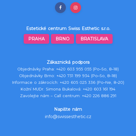
Estetické centrum Swiss Esthetic s.r.o.
PRAHA
BRNO
BRATISLAVA
Zákaznická podpora
Objednávky Praha:
+420 603 955 055
(Po–So, 8–18)
Objednávky Brno:
+420 731 199 934
(Po–So, 8–18)
Informace o zákrocích:
+420 605 025 336
(Po–Ne, 8–20)
Kožní MUDr. Simona Bukalová:
+420 603 161 194
Zavolejte nám – Call centrum:
+420 226 886 291
Napište nám
info@swissesthetic.cz