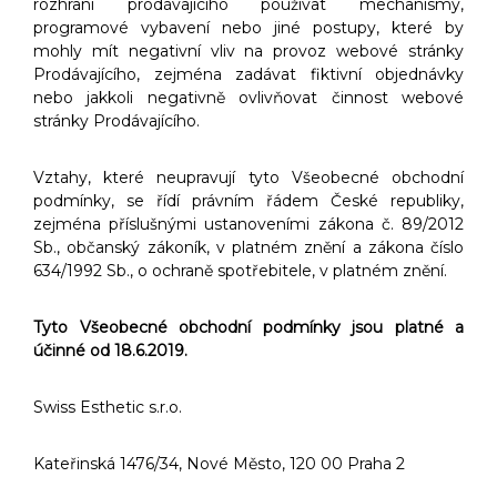
rozhraní prodávajícího používat mechanismy,
programové vybavení nebo jiné postupy, které by
mohly mít negativní vliv na provoz webové stránky
Prodávajícího, zejména zadávat fiktivní objednávky
nebo jakkoli negativně ovlivňovat činnost webové
stránky Prodávajícího.
Vztahy, které neupravují tyto Všeobecné obchodní
podmínky, se řídí právním řádem České republiky,
zejména příslušnými ustanoveními zákona č. 89/2012
Sb., občanský zákoník, v platném znění a zákona číslo
634/1992 Sb., o ochraně spotřebitele, v platném znění.
Tyto Všeobecné obchodní podmínky jsou platné a
účinné od 18.6.2019.
Swiss Esthetic s.r.o.
Kateřinská 1476/34, Nové Město, 120 00 Praha 2