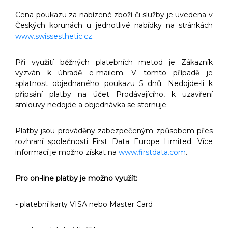
Cena poukazu za nabízené zboží či služby je uvedena v
Českých korunách u jednotlivé nabídky na stránkách
www.swissesthetic.cz
.
Při využití běžných platebních metod je Zákazník
vyzván k úhradě e-mailem. V tomto případě je
splatnost objednaného poukazu 5 dnů. Nedojde-li k
připsání platby na účet Prodávajícího, k uzavření
smlouvy nedojde a objednávka se stornuje.
Platby jsou prováděny zabezpečeným způsobem přes
rozhraní společnosti First Data Europe Limited. Více
informací je možno získat na
www.firstdata.com
.
Pro on-line platby je možno využít:
- platební karty VISA nebo Master Card