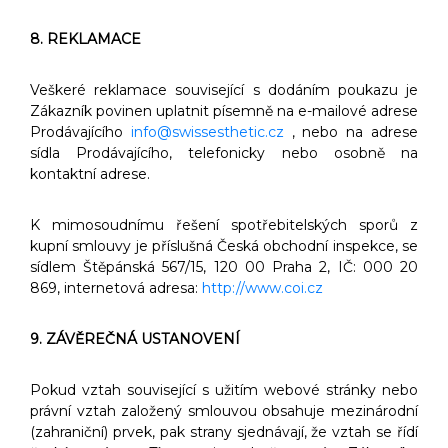
8. REKLAMACE
Veškeré reklamace související s dodáním poukazu je
Zákazník povinen uplatnit písemně na e-mailové adrese
Prodávajícího
info@swissesthetic.cz
, nebo na adrese
sídla Prodávajícího, telefonicky nebo osobně na
kontaktní adrese.
K mimosoudnímu řešení spotřebitelských sporů z
kupní smlouvy je příslušná Česká obchodní inspekce, se
sídlem Štěpánská 567/15, 120 00 Praha 2, IČ: 000 20
869, internetová adresa:
http://www.coi.cz
9. ZÁVĚREČNÁ USTANOVENÍ
Pokud vztah související s užitím webové stránky nebo
právní vztah založený smlouvou obsahuje mezinárodní
(zahraniční) prvek, pak strany sjednávají, že vztah se řídí