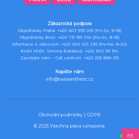
Zákaznická podpora
Objednávky Praha:
+420 603 955 055
(Po–So, 8–18)
Objednávky Brno:
+420 731 199 934
(Po–So, 8–18)
Informace o zákrocích:
+420 605 025 336
(Po–Ne, 8–20)
Kožní MUDr. Simona Bukalová:
+420 603 161 194
Zavolejte nám – Call centrum:
+420 226 886 291
Napište nám
info@swissesthetic.cz
Obchodní podmínky
|
GDPR
© 2025 Všechna prava vyhrazena.