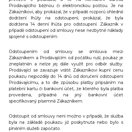
Prodávajícího běžnou či elektronickou poštou. Je na
Zákazníkovi, aby prokázal, že v případě rozporů ohledně
dodržení lhůty na odstoupení, prokázal, že byla
dodržena 14 denní lhůta pro odstoupení. Zákazník v
případě odstoupení od smlouvy nese nezbytné náklady
spojené s odstoupením.
Odstoupením od smlouvy se smlouva mezi
Zákazníkem a Prodávajícím od počátku ruší, poukaz je
zneplatněn a nelze jej dále využít pro odběr služby.
Prodávající se zavazuje vrátit Zákazníkovi kupní cenu
poukazu nejpozději do 14 dnů od doručení odstoupení
Prodávajícímu, a to dle způsobu platby připsáním na
platební kartu či bankovní účet, ze kterého byla platba
provedena, případně na jiný bankovní účet
specifikovaný písemně Zákazníkem.
Odstoupit od smlouvy není možno v případě, že služba
byla na základě poukazu již poskytnuta nebo bylo s
plněním služeb započato.