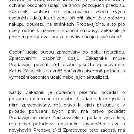
ochraně osobních údajů, ve znění pozdějších předpisů.
Zákazník souhlasí se zpracováním všech svých
osobních údajů, které zadal při přihlášení či v průběhu
nákupu poukazu na stránkách Prodávajícího, a to pro
účely nutné k uzavření a plnění smlouvy. Zákazník je
povinen poskytovat pouze pravdivé údaje o své osobě.
Osobní údaje budou zpracovány po dobu neurčitou.
Zpracováním osobních údajů Zákazníka může
Prodávající pověřit třetí osobu, jakožto Zpracovatele.
Každý Zákazník je rovněž oprávněn písemně požádat o
vymazání osobních údajů nebo jejich aktualizaci.
Každý Zákazník je oprávněn písemně požádat o
poskytnutí informace o osobních údajích, které jsou o
něm zpracovávány, má právo k jejich přístupu a v
případě porušení svých práv má právo požádat
Prodávajícího nebo Zpracovatele o podání vysvětlení,
má právo požadovat odstranění závadného stavu a
nevyhoví-li Prodávající či Zpracovatel této žádosti, má