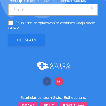
Přihlásit se k odběru novinek a akčních nabídek
Souhlasím se zpracováním osobních údajů podle
GDPR
.
ODESLAT
Estetické centrum Swiss Esthetic s.r.o.
PRAHA
BRNO
BRATISLAVA