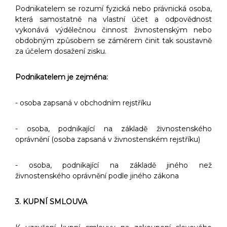
Podnikatelem se rozumí fyzická nebo právnická osoba,
která samostatně na vlastní účet a odpovědnost
vykonává výdělečnou činnost živnostenským nebo
obdobným způsobem se záměrem činit tak soustavně
za účelem dosažení zisku.
Podnikatelem je zejména:
- osoba zapsaná v obchodním rejstříku
- osoba, podnikající na základě živnostenského
oprávnění (osoba zapsaná v živnostenském rejstříku)
- osoba, podnikající na základě jiného než
živnostenského oprávnění podle jiného zákona
3. KUPNÍ SMLOUVA