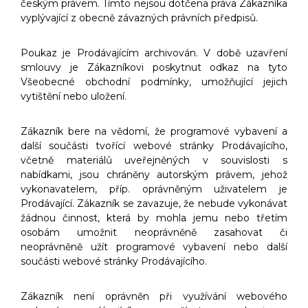
českým právem. Tímto nejsou dotčena práva Zákazníka
vyplývající z obecně závazných právních předpisů.
Poukaz je Prodávajícím archivován. V době uzavření
smlouvy je Zákazníkovi poskytnut odkaz na tyto
Všeobecné obchodní podmínky, umožňující jejich
vytištění nebo uložení.
Zákazník bere na vědomí, že programové vybavení a
další součásti tvořící webové stránky Prodávajícího,
včetně materiálů uveřejněných v souvislosti s
nabídkami, jsou chráněny autorským právem, jehož
vykonavatelem, příp. oprávněným uživatelem je
Prodávající. Zákazník se zavazuje, že nebude vykonávat
žádnou činnost, která by mohla jemu nebo třetím
osobám umožnit neoprávněně zasahovat či
neoprávněně užít programové vybavení nebo další
součásti webové stránky Prodávajícího.
Zákazník není oprávněn při využívání webového