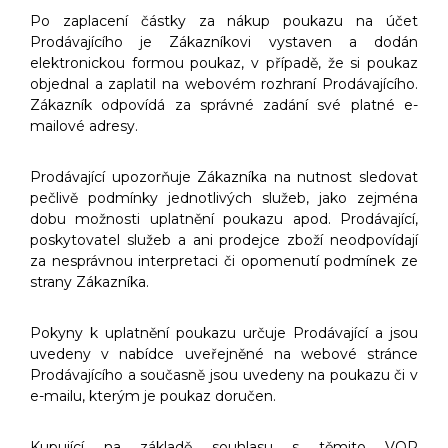
Po zaplacení částky za nákup poukazu na účet
Prodávajícího je Zákazníkovi vystaven a dodán
elektronickou formou poukaz, v případě, že si poukaz
objednal a zaplatil na webovém rozhraní Prodávajícího.
Zákazník odpovídá za správné zadání své platné e-
mailové adresy.
Prodávající upozorňuje Zákazníka na nutnost sledovat
pečlivě podmínky jednotlivých služeb, jako zejména
dobu možnosti uplatnění poukazu apod. Prodávající,
poskytovatel služeb a ani prodejce zboží neodpovídají
za nesprávnou interpretaci či opomenutí podmínek ze
strany Zákazníka.
Pokyny k uplatnění poukazu určuje Prodávající a jsou
uvedeny v nabídce uveřejněné na webové stránce
Prodávajícího a současně jsou uvedeny na poukazu či v
e-mailu, kterým je poukaz doručen.
Kupující na základě souhlasu s těmito VOP