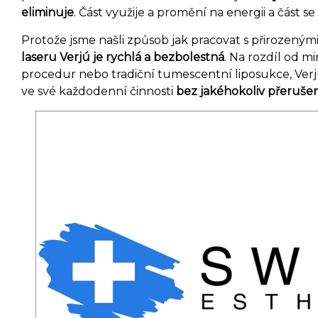
eliminuje
. Část využije a promění na energii a část se 
Protože jsme našli způsob jak pracovat s přirozeným
laseru Verjú je rychlá a bezbolestná
. Na rozdíl od m
procedur nebo tradiční tumescentní liposukce, Ve
ve své každodenní činnosti
bez jakéhokoliv přerušen