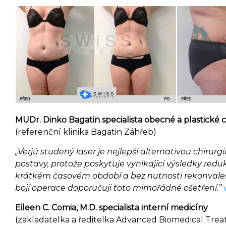
MUDr. Dinko Bagatin specialista obecné a plastické c
(referenční klinika Bagatin Záhřeb)
„Verjú studený laser je nejlepší alternativou chiru
postavy, protože poskytuje vynikající výsledky red
krátkém časovém období a bez nutnosti rekonval
bojí operace doporučuji toto mimořádné ošetření.”
Eileen C. Comia, M.D. specialista interní medicíny
(zakladatelka a ředitelka Advanced Biomedical Trea