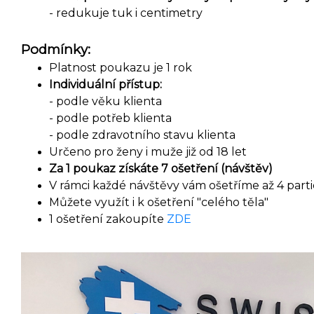
- redukuje tuk i centimetry
Podmínky:
Platnost poukazu je 1 rok
Individuální přístup:
- podle věku klienta
- podle potřeb klienta
- podle zdravotního stavu klienta
Určeno pro ženy i muže již od 18 let
Za 1 poukaz získáte 7 ošetření (návštěv)
V rámci každé návštěvy vám ošetříme až 4 parti
Můžete využít i k ošetření "celého těla"
1 ošetření zakoupíte
ZDE