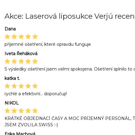
Akce: Laserová liposukce Verjú recen
Dana
příjemné ošetření, které opravdu funguje
Iveta Řeháková
S výsledky ošetření jsem velmi spokojena. Ošetření splnilo to c
katka t.
rychlé a efektivní... doporučuji!
NIKOL
KRÁTKÉ OBJEDNACÍ ČASY A MOC PŘÍJEMNÝ PERSONÁL, 
JSEM ZVOLILA SWISS :-)
Erika Machová