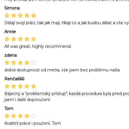
Simona
Dělají svojí práci, tak jak mají, říkají co a jak budou dělat a vše vy
Annie
All was great, highly recommend.
zdena
dobrá dostupnost od metra, vše jsem bez problému našla
Renča666
Báječný a "proklientský přístup", každá procedura byla před p
jsem i další doporučení.
Tom
Kvalitní práce i poučení. Tom