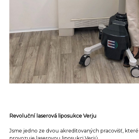
Revoluční laserová liposukce Verju
Jsme jedno ze dvou akreditovaných pracovišť, které
provozuje laserovou liposukci Verjú.