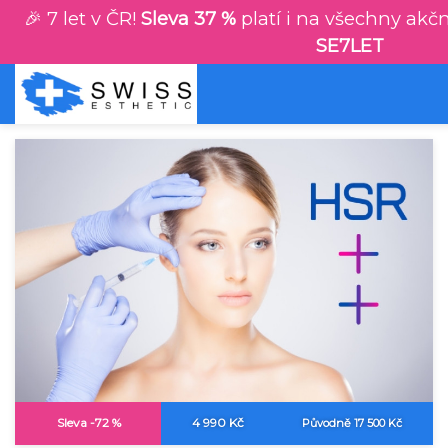
🎉 7 let v ČR!
Sleva 37 %
platí i na všechny akčn
SE7LET
Sleva -72 %
4 990 Kč
Původně 17 500 Kč