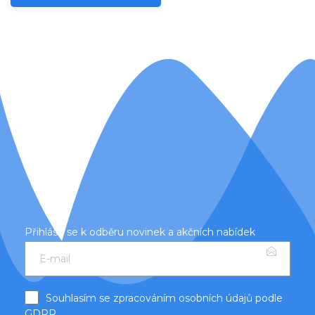
Přihlásit se k odběru novinek a akčních nabídek
Souhlasím se zpracováním osobních údajů podle
GDPR
.