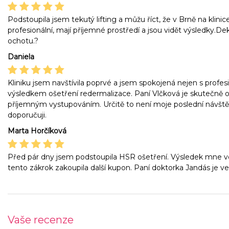
Podstoupila jsem tekutý lifting a můžu říct, že v Brně na klinic
profesionální, mají příjemné prostředí a jsou vidět výsledky.Deku
ochotu.?
Daniela
Kliniku jsem navštívila poprvé a jsem spokojená nejen s profes
výsledkem ošetření redermalizace. Paní Vlčková je skutečně
příjemným vystupováním. Určitě to není moje poslední návštěva
doporučuji.
Marta Horčíková
Před pár dny jsem podstoupila HSR ošetření. Výsledek mne vel
tento zákrok zakoupila další kupon. Paní doktorka Jandás je ve
Vaše recenze