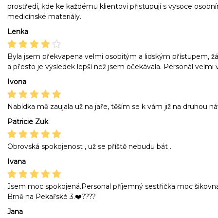
prostředí, kde ke každému klientovi přistupují s vysoce osobn
medicínské materiály.
Lenka
Byla jsem překvapena velmi osobitým a lidským přístupem, žád
a přesto je výsledek lepší než jsem očekávala. Personál velmi 
Ivona
Nabídka mě zaujala už na jaře, těším se k vám již na druhou náv
Patricie Zuk
Obrovská spokojenost , už se příště nebudu bát .
Ivana
Jsem moc spokojená.Personal příjemný sestřička moc šikovná. 
Brně na Pekařské 3.❤️????
Jana