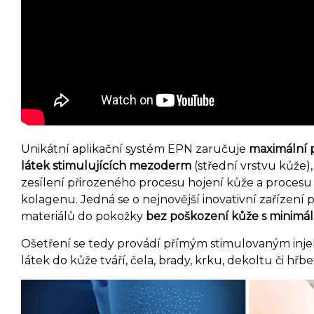
Unikátní aplikační systém EPN zaručuje
maximální 
látek
stimulujících mezoderm
(střední vrstvu kůže), 
zesílení přirozeného procesu hojení kůže a proces
kolagenu.
Jedná se o nejnovější inovativní zařízení p
materiálů do pokožky
bez poškození kůže s minimál
Ošetření se tedy p
rovádí přímým stimulovaným inj
látek do kůže tváří, čela, brady, krku, dekoltu či hřb