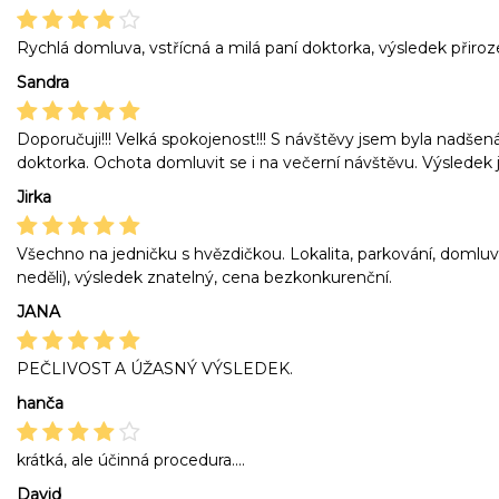
Rychlá domluva, vstřícná a milá paní doktorka, výsledek přiroz
Sandra
Doporučuji!!! Velká spokojenost!!! S návštěvy jsem byla nadše
doktorka. Ochota domluvit se i na večerní návštěvu. Výsledek je
Jirka
Všechno na jedničku s hvězdičkou. Lokalita, parkování, domluva
neděli), výsledek znatelný, cena bezkonkurenční.
JANA
PEČLIVOST A ÚŽASNÝ VÝSLEDEK.
hanča
krátká, ale účinná procedura....
David