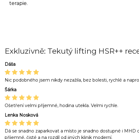
terapie.
Exkluzivně: Tekutý lifting HSR++ rec
Dáša
Nic podobného jsem nikdy nezažila, bez bolesti, rychlé a nap
Šárka
Ošetření velmi příjemné, hodina utekla. Velmi rychle.
Lenka Nosková
Dá se snadno zaparkovat a místo je snadno dostupné i MHD od
příjemné, čisté a na rozdíl od jiných klinik moderní.