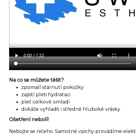
Na co se můžete těšit?
zpomalí stárnutí pokožky
zajistí pleti hydrataci
pleť celkově omladí
dokáže vyhladit i středně hluboké vrásky
Ošetření nebolí!
Nebojte se ničeho. Samotné vpichy provádíme elek