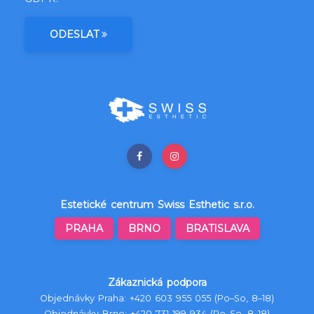
ODESLAT
Estetické centrum Swiss Esthetic s.r.o.
PRAHA
BRNO
BRATISLAVA
Zákaznická podpora
Objednávky Praha:
+420 603 955 055
(Po–So, 8–18)
Objednávky Brno:
+420 731 199 934
(Po–So, 8–18)