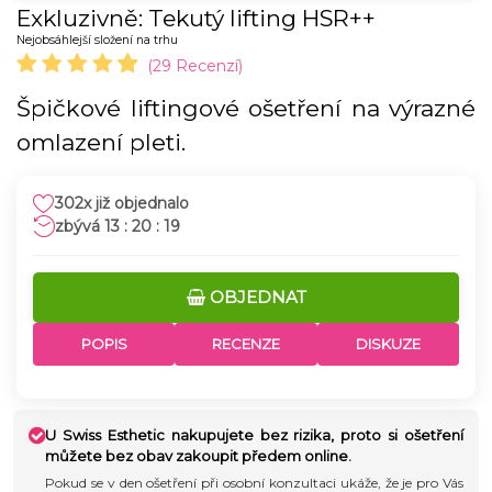
Exkluzivně: Tekutý lifting HSR++
Nejobsáhlejší složení na trhu
(29 Recenzí)
Špičkové liftingové ošetření na výrazné
omlazení pleti.
302x již objednalo
13 : 20 : 18
OBJEDNAT
POPIS
RECENZE
DISKUZE
U Swiss Esthetic nakupujete bez rizika, proto si ošetření
můžete bez obav zakoupit předem online.
Pokud se v den ošetření při osobní konzultaci ukáže, že je pro Vás