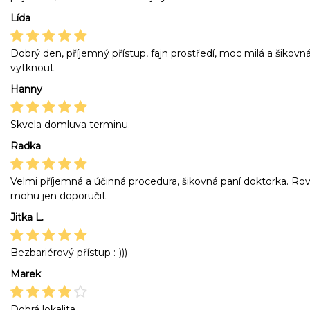
Lída
Dobrý den, příjemný přístup, fajn prostředí, moc milá a šiko
vytknout.
Hanny
Skvela domluva terminu.
Radka
Velmi příjemná a účinná procedura, šikovná paní doktorka. Ro
mohu jen doporučit.
Jitka L.
Bezbariérový přístup :-)))
Marek
Dobrá lokalita.