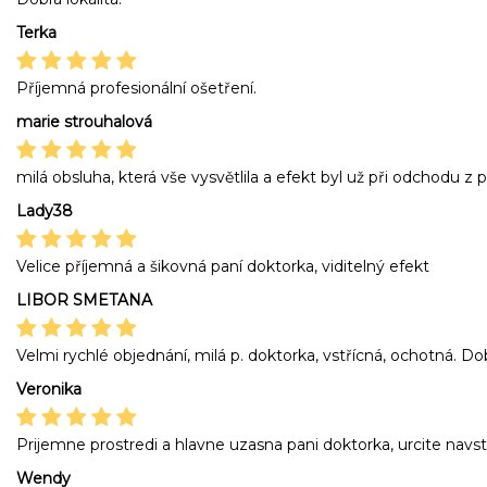
Terka
Příjemná profesionální ošetření.
marie strouhalová
milá obsluha, která vše vysvětlila a efekt byl už při odchodu z 
Lady38
Velice příjemná a šikovná paní doktorka, viditelný efekt
LIBOR SMETANA
Velmi rychlé objednání, milá p. doktorka, vstřícná, ochotná. Do
Veronika
Prijemne prostredi a hlavne uzasna pani doktorka, urcite navs
Wendy