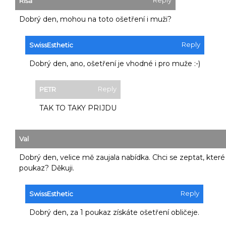
Ríša
Dobrý den, mohou na toto ošetření i muži?
Reply
SwissEsthetic
Dobrý den, ano, ošetření je vhodné i pro muže :-)
Reply
PETR
TAK TO TAKY PRIJDU
Val
Dobrý den, velice mě zaujala nabídka. Chci se zeptat, které
poukaz? Děkuji.
Reply
SwissEsthetic
Dobrý den, za 1 poukaz získáte ošetření obličeje.