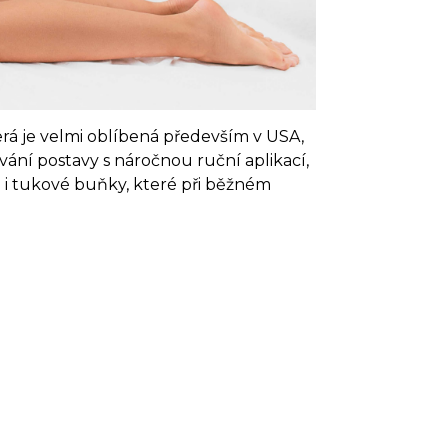
terá je velmi oblíbená především v USA,
ání postavy s náročnou ruční aplikací,
 i tukové buňky, které při běžném