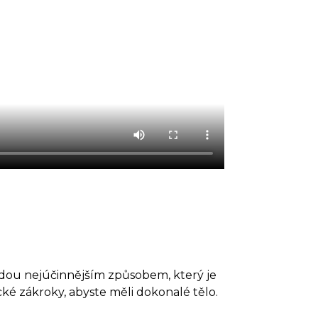
tidou nejúčinnějším způsobem, který je
ké zákroky, abyste měli dokonalé tělo.