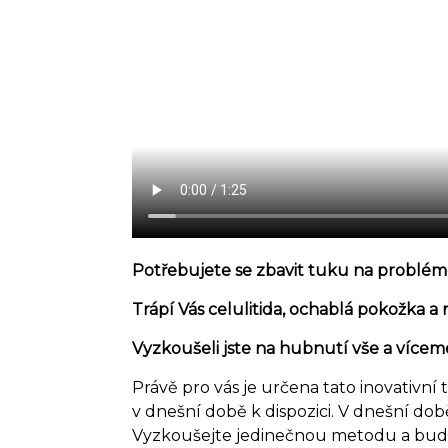
Potřebujete se zbavit tuku na problém
Trápí Vás celulitida, ochablá pokožka a
Vyzkoušeli jste na hubnutí vše a více
Právě pro vás je určena tato inovativní
v dnešní době k dispozici. V dnešní do
Vyzkoušejte jedinečnou metodu a bud