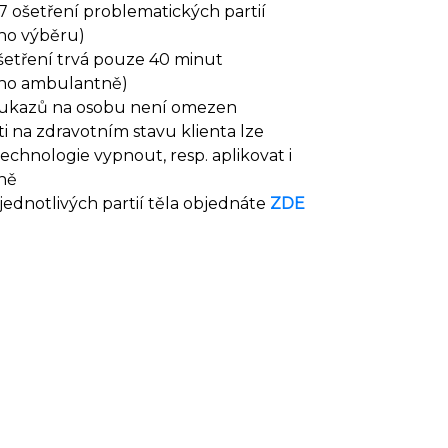
7 ošetření problematických partií
ho výběru)
šetření trvá pouze 40 minut
no ambulantně)
ukazů na osobu není omezen
sti na zdravotním stavu klienta lze
echnologie vypnout, resp. aplikovat i
ně
jednotlivých partií těla objednáte
ZDE