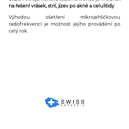
na řešení vrásek, strií, jizev po akné a celulitidy
.
Výhodou ošetření mikrojehličkovou
radiofrekvencí je možnost jejího provádění po
celý rok.