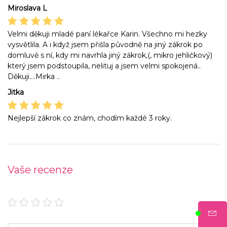
Miroslava L
Velmi děkuji mladé paní lékařce Karin. Všechno mi hezky
vysvětlila. A i když jsem přišla původně na jiný zákrok po
domluvě s ní, kdy mi navrhla jiný zákrok,(, mikro jehličkový)
který jsem podstoupila, nelituj a jsem velmi spokojená..
Děkuji....Mirka ..
Jitka
Nejlepší zákrok co znám, chodím každé 3 roky.
Vaše recenze