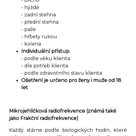
- břicho
- hýždě
- zadní stehna
- přední stehna
- paže
- hřbety rukou
- kolena
Individuální přístup:
- podle věku klienta
- dle potřeb klienta
- podle zdravotního stavu klienta
Ošetření je určeno pro ženy i muže od 18
let
Mikrojehličková radiofrekvence (známá také
jako Frakční radiofrekvence)
Každý stárne podle biologických hodin, které