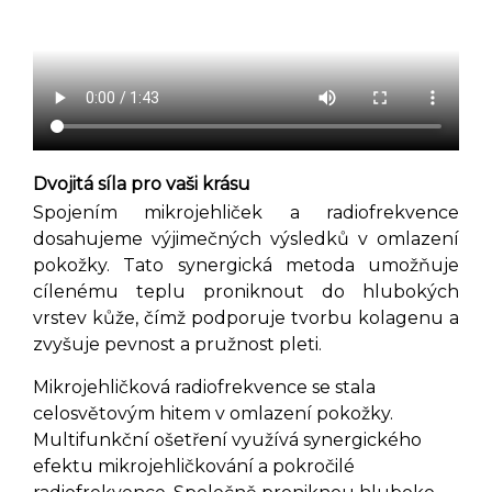
Dvojitá síla pro vaši krásu
Spojením mikrojehliček a radiofrekvence
dosahujeme výjimečných výsledků v omlazení
pokožky. Tato synergická metoda umožňuje
cílenému teplu proniknout do hlubokých
vrstev kůže, čímž podporuje tvorbu kolagenu a
zvyšuje pevnost a pružnost pleti.
Mikrojehličková radiofrekvence se stala
celosvětovým hitem v omlazení pokožky.
Multifunkční ošetření využívá synergického
efektu mikrojehličkování a pokročilé