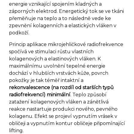
energie vznikající spojením kladných a
záporných elektrod. Energetický tok se ve tkáni
přeměňuje na teplo a to následně vede ke
zpevnění kolagenních a elastických vláken v
podkoží.
Princip aplikace mikrojehličkové radiofrekvence
spočívá ve stimulaci růstu vlastních
kolagenových a elastinových vláken. K
maximálnímu uvolnění tepelné energie
dochází v hlubších vrstvách kůže, povrch
pokožky je tak téměř intaktní a
rekonvalescence (na rozdíl od starších typů
radiofrekvencí) minimální
. Teplo způsobí
zatažení kolagenových vláken a zánětlivá
reakce nastartuje produkci nového, pevného
kolagenu. Efekt se projeví vypnutím vrásek v
obličeji a vypnutím kontur obličeje připomínající
lifting.