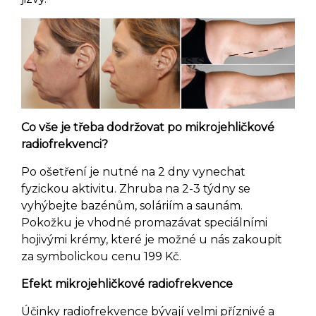
Co vše je třeba dodržovat po mikrojehličkové
radiofrekvenci?
Po ošetření je nutné na 2 dny vynechat
fyzickou aktivitu. Zhruba na 2-3 týdny se
vyhýbejte bazénům, soláriím a saunám.
Pokožku je vhodné promazávat speciálními
hojivými krémy, které je možné u nás zakoupit
za symbolickou cenu 199 Kč.
Efekt mikrojehličkové radiofrekvence
Účinky radiofrekvence bývají velmi příznivé a