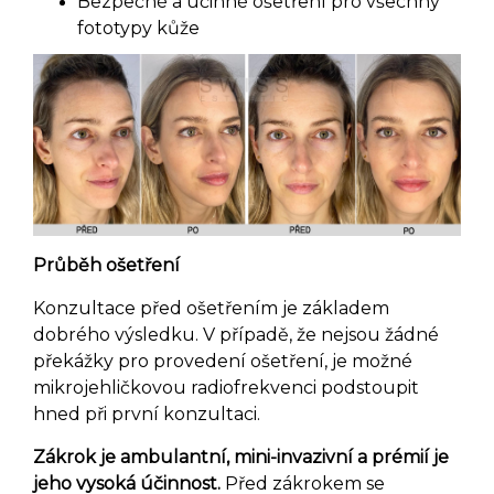
Bezpečné a účinné ošetření pro všechny
fototypy kůže
Průběh ošetření
Konzultace před ošetřením je základem
dobrého výsledku. V případě, že nejsou žádné
překážky pro provedení ošetření, je možné
mikrojehličkovou radiofrekvenci podstoupit
hned při první konzultaci.
Zákrok je ambulantní, mini-invazivní a prémií je
jeho vysoká účinnost.
Před zákrokem se