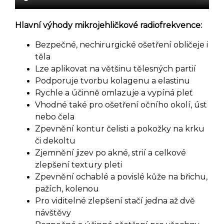
Hlavní výhody mikrojehličkové radiofrekvence:
Bezpečné, nechirurgické ošetření obličeje i
těla
Lze aplikovat na většinu tělesných partií
Podporuje tvorbu kolagenu a elastinu
Rychle a účinně omlazuje a vypíná pleť
Vhodné také pro ošetření očního okolí, úst
nebo čela
Zpevnění kontur čelisti a pokožky na krku
či dekoltu
Zjemnění jizev po akné, strií a celkové
zlepšení textury pleti
Zpevnění ochablé a povislé kůže na břichu,
pažích, kolenou
Pro viditelné zlepšení stačí jedna až dvě
návštěvy