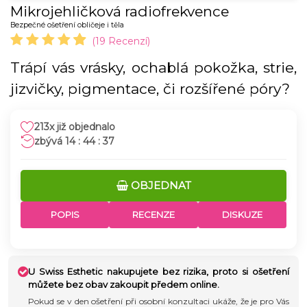
Mikrojehličková radiofrekvence
Bezpečné ošetření obličeje i těla
(19 Recenzí)
Trápí vás vrásky, ochablá pokožka, strie,
jizvičky, pigmentace, či rozšířené póry?
213x již objednalo
14 : 44 : 36
OBJEDNAT
POPIS
RECENZE
DISKUZE
U Swiss Esthetic nakupujete bez rizika, proto si ošetření
můžete bez obav zakoupit předem online.
Pokud se v den ošetření při osobní konzultaci ukáže, že je pro Vás