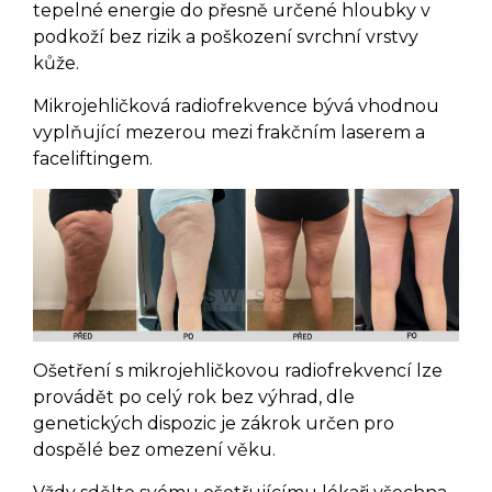
tepelné energie do přesně určené hloubky v
podkoží bez rizik a poškození svrchní vrstvy
kůže.
Mikrojehličková radiofrekvence bývá vhodnou
vyplňující mezerou mezi frakčním laserem a
faceliftingem.
Ošetření s mikrojehličkovou radiofrekvencí lze
provádět po celý rok bez výhrad, dle
genetických dispozic je zákrok určen pro
dospělé bez omezení věku.