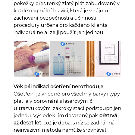
pokožky přes tenký zlatý plát zabudovaný v
každé originální hlavici, která je v zájmu
zachování bezpečnosti a účinnosti
procedury určena pro každého klienta
individuálně a lze ji použít jen jednou.
Věk při indikaci ošetření nerozhoduje
.
Ošetření je vhodné pro všechny barvy i typy
pleti a v porovnání s laserovými či
ultrazvukovými zákroky stačí podstoupit jen
jednou. Výsledek jím dosažený pak
přetrvá
až deset let
, což je doba, s níž se žádná jiná
neinvazivní metoda nemůže srovnávat.