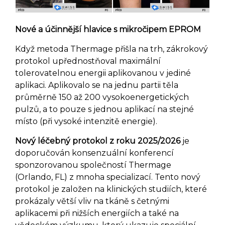
Nové a účinnější hlavice s mikročipem EPROM
Když metoda Thermage přišla na trh, zákrokový
protokol upřednostňoval maximální
tolerovatelnou energii aplikovanou v jediné
aplikaci. Aplikovalo se na jednu partii těla
průměrně 150 až 200 vysokoenergetických
pulzů, a to pouze s jednou aplikací na stejné
místo (při vysoké intenzitě energie).
Nový léčebný protokol z roku 2025/2026
je
doporučován konsenzuální konferencí
sponzorovanou společností Thermage
(Orlando, FL) z mnoha specializací. Tento nový
protokol je založen na klinických studiích, které
prokázaly větší vliv na tkáně s četnými
aplikacemi při nižších energiích a také na