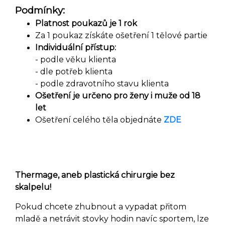
Podmínky:
Platnost poukazů je 1 rok
Za 1 poukaz získáte ošetření 1 tělové partie
Individuální přístup:
- podle věku klienta
- dle potřeb klienta
- podle zdravotního stavu klienta
Ošetření je určeno pro ženy i muže od 18
let
Ošetření celého těla objednáte
ZDE
Thermage, aneb p
lastická chirurgie bez
skalpelu!
Pokud chcete zhubnout a vypadat přitom
mladě a netrávit stovky hodin navíc sportem, lze