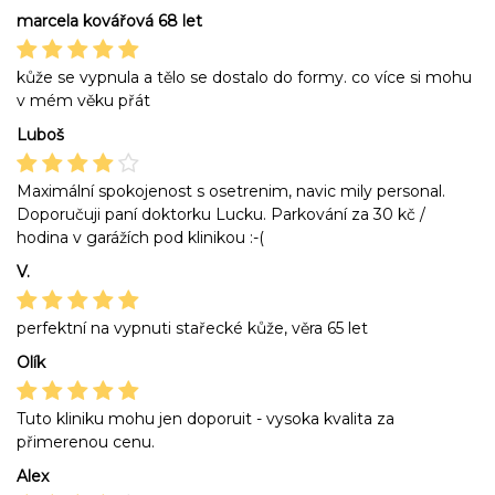
marcela kovářová 68 let
kůže se vypnula a tělo se dostalo do formy. co více si mohu
v mém věku přát
Luboš
Maximální spokojenost s osetrenim, navic mily personal.
Doporučuji paní doktorku Lucku. Parkování za 30 kč /
hodina v garážích pod klinikou :-(
V.
perfektní na vypnuti stařecké kůže, věra 65 let
Olík
Tuto kliniku mohu jen doporuit - vysoka kvalita za
přimerenou cenu.
Alex