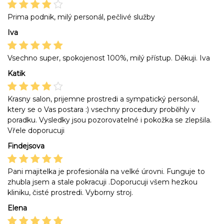
Prima podnik, milý personál, pečlivé služby
Iva
Vsechno super, spokojenost 100%, milý přístup. Děkuji. Iva
Katik
Krasny salon, prijemne prostredi a sympatický personál,
ktery se o Vas postara :) vsechny procedury proběhly v
poradku. Vysledky jsou pozorovatelné i pokožka se zlepšila.
Vřele doporucuji
Findejsova
Pani majitelka je profesionála na velké úrovni. Funguje to
zhubla jsem a stale pokracuji .Doporucuji všem hezkou
kliniku, čisté prostredi. Vyborny stroj.
Elena