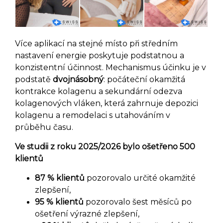
Více aplikací na stejné místo při středním
nastavení energie poskytuje podstatnou a
konzistentní účinnost. Mechanismus účinku je v
podstatě
dvojnásobný
: počáteční okamžitá
kontrakce kolagenu a sekundární odezva
kolagenových vláken, která zahrnuje depozici
kolagenu a remodelaci s utahováním v
průběhu času.
Ve studii z roku 2025/2026 bylo ošetřeno 500
klientů
87 % klientů
pozorovalo určité okamžité
zlepšení,
95 % klientů
pozorovalo šest měsíců po
ošetření výrazné zlepšení,