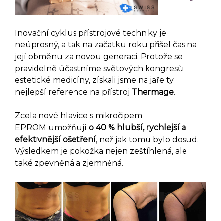
Inovační cyklus přístrojové techniky je
neúprosný, a tak na začátku roku přišel čas na
její obměnu za novou generaci. Protože se
pravidelně účastníme světových kongresů
estetické medicíny, získali jsme na jaře ty
nejlepší reference na přístroj
Thermage
.
Zcela nové hlavice s mikročipem
EPROM umožňují
o 40 % hlubší, rychlejší a
efektivnější ošetření
, než jak tomu bylo dosud.
Výsledkem je pokožka nejen zeštíhlená, ale
také zpevněná a zjemněná.