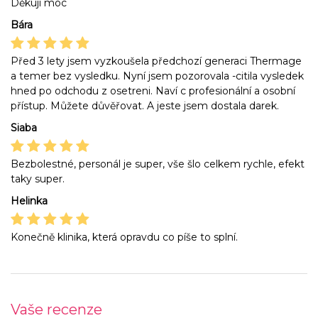
Děkuji moc
Bára
Před 3 lety jsem vyzkoušela předchozí generaci Thermage
a temer bez vysledku. Nyní jsem pozorovala -citila vysledek
hned po odchodu z osetreni. Naví c profesionální a osobní
přístup. Můžete důvěřovat. A jeste jsem dostala darek.
Siaba
Bezbolestné, personál je super, vše šlo celkem rychle, efekt
taky super.
Helinka
Konečně klinika, která opravdu co píše to splní.
Vaše recenze