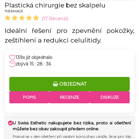
Plastická chirurgie bez skalpelu
THERMAGE
(17 Recenzí)
Ideální řešení pro zpevnění pokožky,
zeštíhlení a redukci celulitidy.
139x již objednalo
15 : 28 : 35
OBJEDNAT
POPIS
RECENZE
DISKUZE
U Swiss Esthetic nakupujete bez rizika, proto si ošetření
můžete bez obav zakoupit předem online.
Pokud se v den ošetření při osobní konzultaci ukáže, že je pro Vás