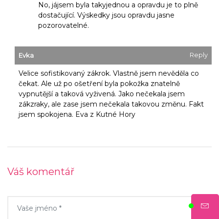
No, jájsem byla takyjednou a opravdu je to plně
dostačující. Výskedky jsou opravdu jasne
pozorovatelné.
Reply
Evka
Velice sofistikovaný zákrok. Vlastně jsem nevěděla co
čekat. Ale už po ošetření byla pokožka znatelně
vypnutější a taková vyživená. Jako nečekala jsem
zákzraky, ale zase jsem nečekala takovou změnu. Fakt
jsem spokojena. Eva z Kutné Hory
Váš komentář