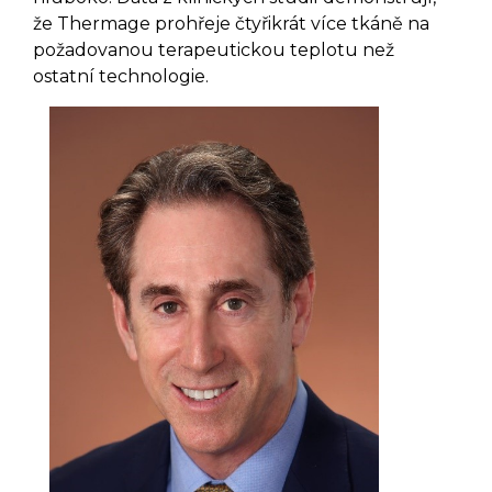
že Thermage prohřeje čtyřikrát více tkáně na
požadovanou terapeutickou teplotu než
ostatní technologie.