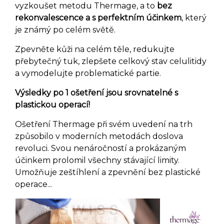
vyzkoušet metodu Thermage, a to
bez
rekonvalescence a s perfektním účinkem
, který
je známý po celém světě.
Zpevněte kůži na celém těle, redukujte
přebytečný tuk, zlepšete celkový stav celulitidy
a vymodelujte problematické partie.
Výsledky po 1 ošetření jsou srovnatelné s
plastickou operací!
Ošetření Thermage při svém uvedení na trh
způsobilo v moderních metodách doslova
revoluci. Svou nenáročností a prokázaným
účinkem prolomil všechny stávající limity.
Umožňuje zeštíhlení a zpevnění bez plastické
operace...