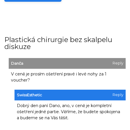
Plastická chirurgie bez skalpelu
diskuze
Reply
Danča
V ceně je prosím ošetření pravé i levé nohy za 1
voucher?
Reply
SwissEsthetic
Dobrý den paní Dano, ano, v ceně je kompletní
ošetření jedné partie. Věříme, že budete spokojena
a budeme se na Vás těšit.