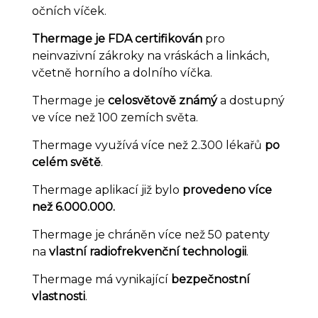
očních víček.
Thermage je FDA certifikován
pro
neinvazivní zákroky na vráskách a linkách,
včetně horního a dolního víčka.
Thermage je
celosvětově známý
a dostupný
ve více než 100 zemích světa.
Thermage využívá více než 2.300 lékařů
po
celém světě
.
Thermage aplikací již bylo
provedeno více
než 6.000.000.
Thermage je chráněn více než 50 patenty
na
vlastní radiofrekvenční technologii
.
Thermage má vynikající
bezpečnostní
vlastnosti
.