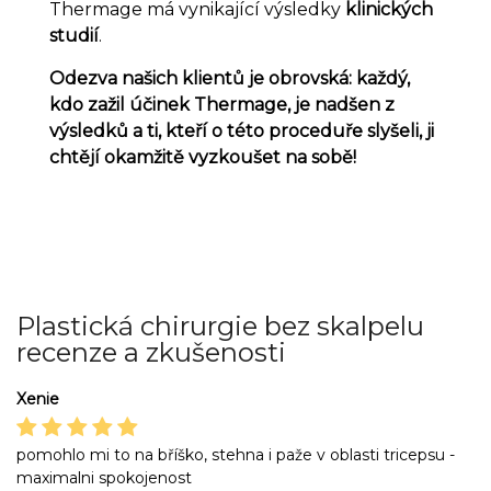
Thermage má vynikající výsledky
klinických
studií
.
Odezva našich klientů je obrovská: každý,
kdo zažil účinek Thermage, je nadšen z
výsledků a ti, kteří o této proceduře slyšeli, ji
chtějí okamžitě vyzkoušet na sobě!
Plastická chirurgie bez skalpelu
recenze a zkušenosti
Xenie
pomohlo mi to na bříško, stehna i paže v oblasti tricepsu -
maximalni spokojenost