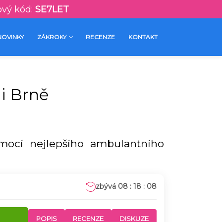
ový kód:
SE7LET
NOVINKY
ZÁKROKY
RECENZE
KONTAKT
 i Brně
mocí nejlepšího ambulantního
08 : 18 : 07
POPIS
RECENZE
DISKUZE