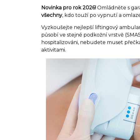
Novinka pro rok 2026!
Omládněte s garan
všechny
, kdo touží po vypnutí a omlaz
Vyzkoušejte nejlepší liftingový ambul
působí ve stejné podkožní vrstvě (SMAS)
hospitalizováni, nebudete muset přečk
aktivitami.