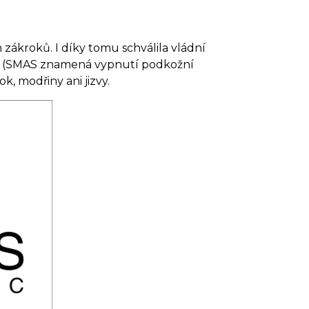
 zákroků. I díky tomu schválila vládní
ingu (SMAS znamená vypnutí podkožní
, modřiny ani jizvy.