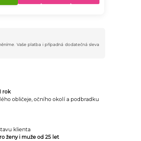
yměníme. Vaše platba i případná dodatečná sleva
1 rok
elého obličeje, očního okolí a podbradku
stavu klienta
ro ženy i muže od 25 let