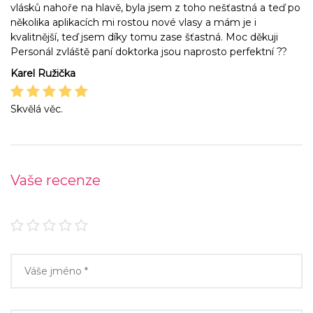
vlásků nahoře na hlavě, byla jsem z toho nešťastná a teď po
několika aplikacích mi rostou nové vlasy a mám je i
kvalitnější, teď jsem díky tomu zase šťastná. Moc děkuji
Personál zvláště paní doktorka jsou naprosto perfektní ??
Karel Ružička
Skvělá věc.
Vaše recenze