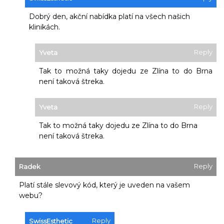
Dobrý den, akční nabídka platí na všech našich
klinikách.
Reply
Yveta
Tak to možná taky dojedu ze Zlína to do Brna
není taková štreka.
Reply
Yveta
Tak to možná taky dojedu ze Zlína to do Brna
není taková štreka.
Reply
Radek
Platí stále slevový kód, který je uveden na vašem
webu?
Reply
SwissEsthetic