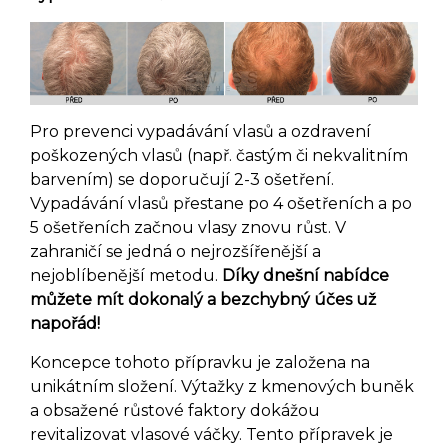
Pro prevenci vypadávání vlasů a ozdravení
poškozených vlasů (např. častým či nekvalitním
barvením) se doporučují 2-3 ošetření.
Vypadávání vlasů přestane po 4 ošetřeních a po
5 ošetřeních začnou vlasy znovu růst. V
zahraničí se jedná o nejrozšířenější a
nejoblíbenější metodu.
Díky dnešní nabídce
můžete mít dokonalý a bezchybný účes už
napořád!
Koncepce tohoto přípravku je založena na
unikátním složení. Výtažky z kmenových buněk
a obsažené růstové faktory dokážou
revitalizovat vlasové váčky. Tento přípravek je