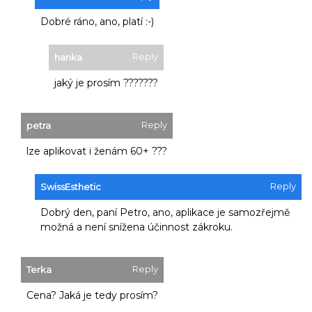
Dobré ráno, ano, platí :-)
Reply
hanka
jaký je prosím ???????
Reply
petra
lze aplikovat i ženám 60+ ???
Reply
SwissEsthetic
Dobrý den, paní Petro, ano, aplikace je samozřejmě
možná a není snížena účinnost zákroku.
Reply
Terka
Cena? Jaká je tedy prosím?