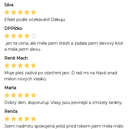
Silva
Efekt podle očekávání! Děkuju
DPPíčko
..jen ta cena, ale měla jsem štěstí a zadala jsem slevový kód
a měla jsem slevu..
René Mach
Moje pleš zažívá po ošetření jaro :D raší mi na hlavě snad
milion nových vlásků.
Marta
Dobrý den, doporučuji. Vlasy jsou pevnější a zmizely šediny.
Renča
Jsem nadmíru spokojená ještě před rokem jsem měla málo