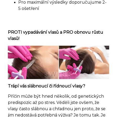
Pro maximální výsledky doporučujume 2-
5 ošetření
PROTI vypadávání vlasů a PRO obnovu růstu
vlasů!
Trápí vás slábnoucí či řídnoucí vlasy?
Příčin může být hned několik, od genetických
predispozic až po stres. Věděli jste ovšem, že
vlasy často slábnou a chřadnou jen proto, že se
jim nedostává potřebná výživa? Je tomu tak. Je