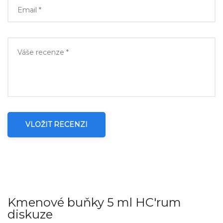
VLOŽIT RECENZI
Kmenové buňky 5 ml HC'rum
diskuze