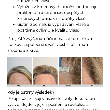
zdravějších vlasů.
Výtažek z kmenových buněk: podporuje
proliferaci a diferenciaci dospělých
kmenových buněk na buňky vlasů.
Biotin: zpomaluje vypadávání vlasů a
pozitivně ovlivňuje kvalitu vlasů.
Pro ještě zvýšenou účinnost lze toto sérum
aplikovat společně s vaší vlastní plazmou
získanou z krve.
Kdy je patrný výsledek?
Po aplikaci získají vlasové folikuly dokonalou
výživu, dojde k jejich posílení a revitalizaci.