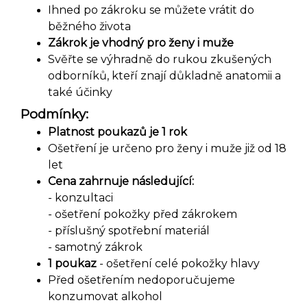
Ihned po zákroku se můžete vrátit do
běžného života
Zákrok je vhodný pro ženy i muže
Svěřte se výhradně do rukou zkušených
odborníků, kteří znají důkladně anatomii a
také účinky
Podmínky:
Platnost poukazů je 1 rok
Ošetření je určeno pro ženy i muže již od 18
let
Cena zahrnuje následující:
- konzultaci
- ošetření pokožky před zákrokem
- příslušný spotřební materiál
- samotný zákrok
1 poukaz
- ošetření celé pokožky hlavy
Před ošetřením nedoporučujeme
konzumovat alkohol