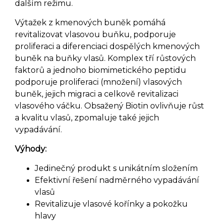
dalším režimu.
Výtažek z kmenových buněk pomáhá
revitalizovat vlasovou buňku, podporuje
proliferaci a diferenciaci dospělých kmenových
buněk na buňky vlasů.
Komplex tří růstových
faktorů a jednoho biomimetického peptidu
podporuje proliferaci (množení) vlasových
buněk, jejich migraci a celkově revitalizaci
vlasového váčku.
Obsažený Biotin ovlivňuje růst
a kvalitu vlasů, zpomaluje také jejich
vypadávání.
Výhody:
Jedinečný produkt s unikátním složením
Efektivní řešení nadměrného vypadávání
vlasů
Revitalizuje vlasové kořínky a pokožku
hlavy