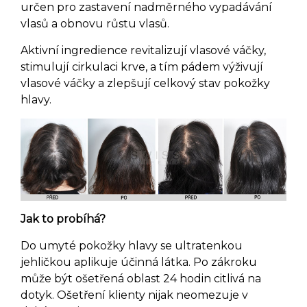
určen pro zastavení nadměrného vypadávání
vlasů a obnovu růstu vlasů.
Aktivní ingredience revitalizují vlasové váčky,
stimulují cirkulaci krve, a tím pádem výživují
vlasové váčky a zlepšují celkový stav pokožky
hlavy.
Jak to probíhá?
Do umyté pokožky hlavy se ultratenkou
jehličkou aplikuje účinná látka. Po zákroku
může být ošetřená oblast 24 hodin citlivá na
dotyk. Ošetření klienty nijak neomezuje v