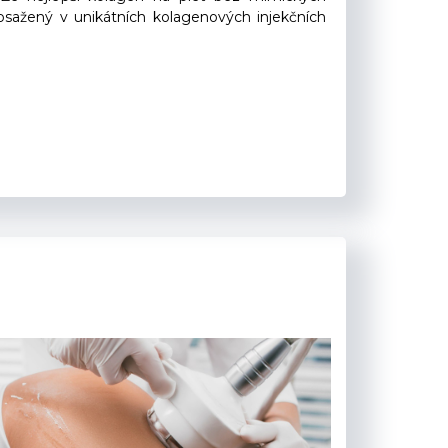
obsažený v unikátních kolagenových injekčních