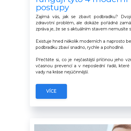
postupy
Zajímá vás, jak se zbavit podbradku? Dvoj
zdravotní problém, ale dokáže pořádně zam
zpráva je, že se s aktuálním stavem nemusíte s
Existuje hned několik moderních a naprosto b
podbradku zbaví snadno, rychle a pohodlně.
Přečtěte si, co je nejčastější příčinou jeho 
včasnou prevencí a v neposlední řadě, které
vady na kráse nejúčinnější.
VÍCE