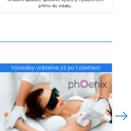
přímo do vrásky..
Výsledky viditelné již po 1 ošetření