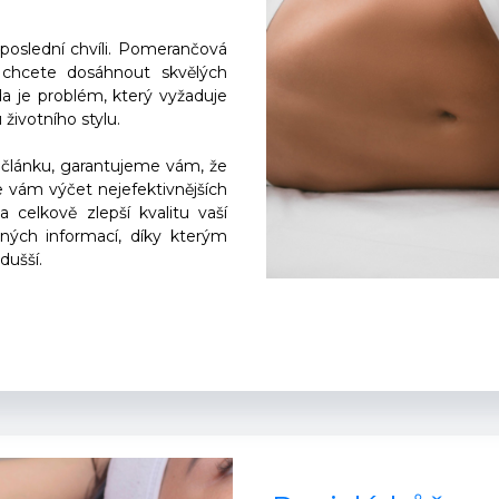
poslední chvíli. Pomerančová
 chcete dosáhnout skvělých
da je problém, který vyžaduje
životního stylu.
 článku, garantujeme vám, že
 vám výčet nejefektivnějších
celkově zlepší kvalitu vaší
ných informací, díky kterým
ušší.